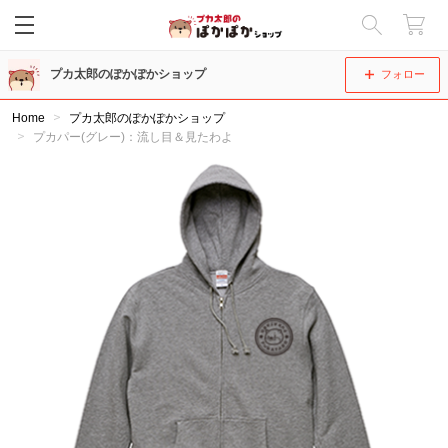
閉じる
プカ太郎のぽかぽかショップ
フォロー
Home
プカ太郎のぽかぽかショップ
プカパー(グレー)：流し目＆見たわよ