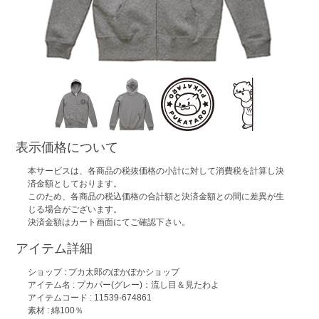
表示価格について
本サービスは、各商品の税抜価格の小計に対して消費税を計算し決
済金額としております。
このため、各商品の税込価格の合計額と決済金額との間に差異が生
じる場合がございます。
決済金額はカート画面にてご確認下さい。
アイテム詳細
ショップ :
プカ太郎のぽかぽかショップ
アイテム名 :
プカパー(グレー)：流し目＆見たわよ
アイテムコード : 11539-674861
素材 : 綿100％