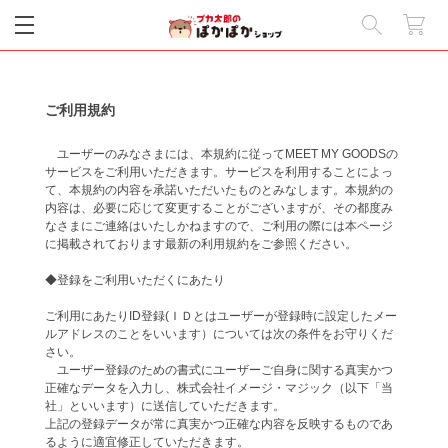
閉じる
ご利用規約
ユーザーのみなさまには、本規約に従ってMEET MY GOODSの
サービスをご利用いただきます。サービスを利用することによっ
て、本規約の内容を承諾いただいたものとみなします。本規約の
内容は、必要に応じて変更することがございますが、その都度み
なさまにご連絡はいたしかねますので、ご利用の際には本ページ
に掲載されております最新の利用規約をご参照ください。
◆登録をご利用いただくにあたり
ご利用にあたりID登録(ＩＤとはユーザーが登録時に設定したメー
ルアドレスのことをいいます）については次の条件をお守りくだ
さい。
ユーザー登録のための書式にユーザーご自身に関する真実かつ
正確なデータを入力し、株式会社イメージ・マジック（以下「当
社」といいます）に送信していただきます。
上記の登録データが常に真実かつ正確な内容を反映するものであ
るように適宜修正していただきます。