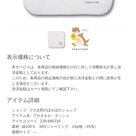
表示価格について
本サービスは、各商品の税抜価格の小計に対して消費税を計算し決
済金額としております。
このため、各商品の税込価格の合計額と決済金額との間に差異が生
じる場合がございます。
決済金額はカート画面にてご確認下さい。
アイテム詳細
ショップ :
プカ太郎のぽかぽかショップ
アイテム名 :
プカタオル：ダッシュ
アイテムコード : 226-666316
素材 : 綿100％ 30/2シャーリング、14g/枚（45匁）
展開サイズ : ―