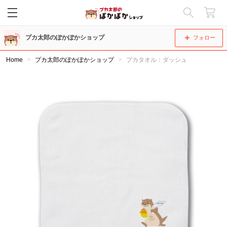
閉じる
プカ太郎のぽかぽかショップ
フォロー
Home
プカ太郎のぽかぽかショップ
プカタオル：ダッシュ